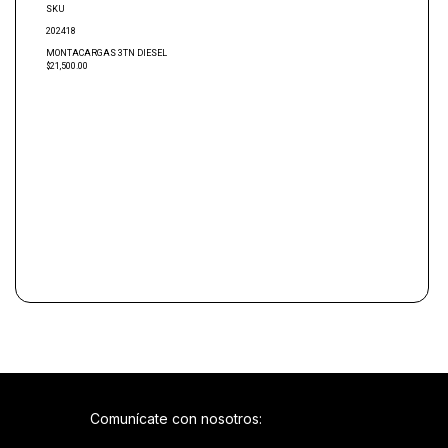
SKU
202418
MONTACARGAS 3TN DIESEL
$21,500.00
Comunícate con nosotros: