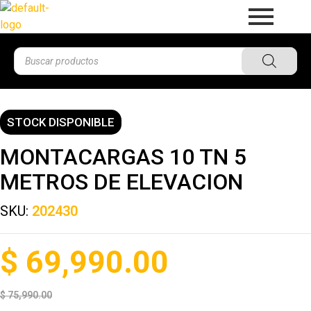
STOCK DISPONIBLE
MONTACARGAS 10 TN 5
METROS DE ELEVACION
SKU:
202430
$
69,990.00
$
75,990.00