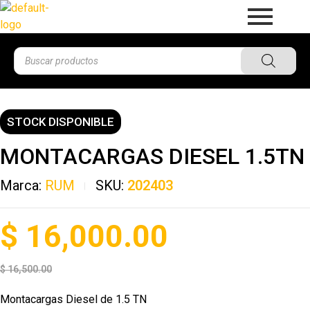
STOCK DISPONIBLE
MONTACARGAS DIESEL 1.5TN
Marca:
RUM
SKU:
202403
$
16,000.00
$
16,500.00
Montacargas Diesel de 1.5 TN