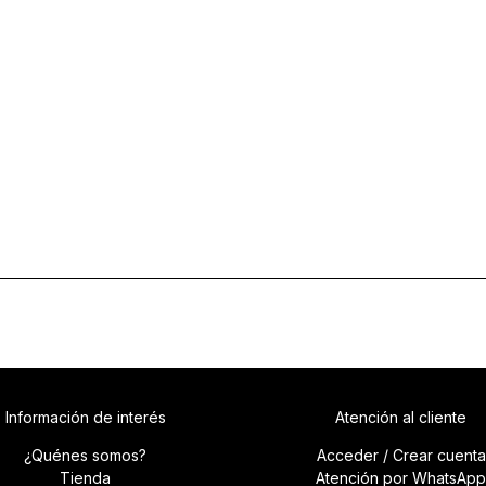
Información de interés
Atención al cliente
¿Quénes somos?
Acceder / Crear cuenta
Tienda
Atención por WhatsApp