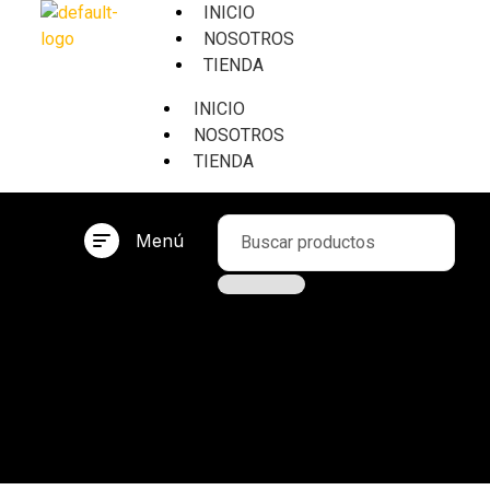
INICIO
NOSOTROS
TIENDA
INICIO
NOSOTROS
TIENDA
Menú