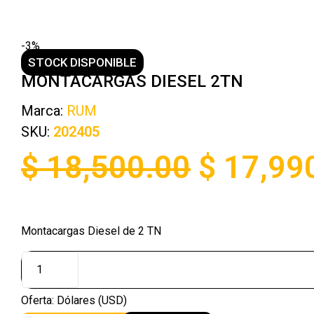
-3%
STOCK DISPONIBLE
MONTACARGAS DIESEL 2TN
Marca:
RUM
SKU:
202405
$
18,500.00
$
17,99
Montacargas Diesel de 2 TN
Oferta: Dólares (USD)