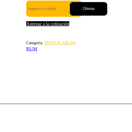
Ofertar
Agregar a la cotización
Categoría:
MONTACARGAS
RUM