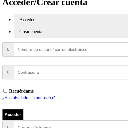
Acceder/Crear cuenta
Acceder
Crear cuenta
Recuérdame
¿Has olvidado la contraseña?
Acceder