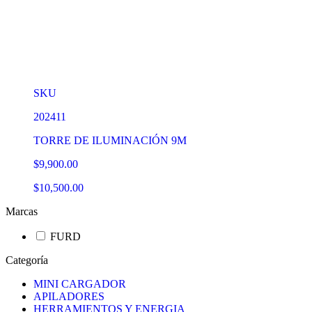
SKU
202411
TORRE DE ILUMINACIÓN 9M
$9,900.00
$10,500.00
Marcas
FURD
Categoría
MINI CARGADOR
APILADORES
HERRAMIENTOS Y ENERGIA