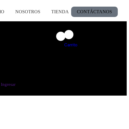
IO
NOSOTROS
TIENDA
CONTÁCTANOS
Carrito
Ingresar