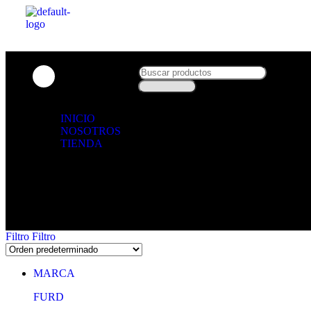
Menú
INICIO
NOSOTROS
TIENDA
Filtro
Filtro
MARCA
FURD