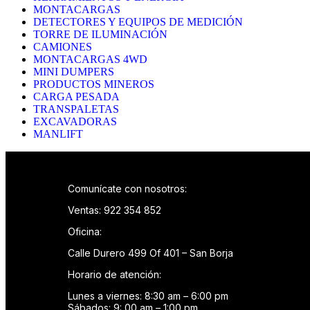
MONTACARGAS
DETECTORES Y EQUIPOS DE MEDICIÓN
TORRE DE ILUMINACIÓN
CAMIONES
MONTACARGAS 4WD
MINI DUMPERS
PRODUCTOS MINEROS
CARGA PESADA
TRANSPALETAS
EXCAVADORAS
MANLIFT
Comunícate con nosotros:
Ventas: 922 354 852
Oficina:
Calle Durero 499 Of 401 – San Borja
Horario de atención:
Lunes a viernes: 8:30 am – 6:00 pm
Sábados: 9: 00 am – 1:00 pm