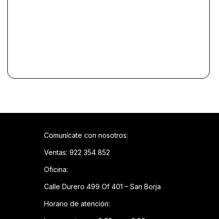
Comunícate con nosotros:
Ventas: 922 354 852
Oficina:
Calle Durero 499 Of 401 – San Borja
Horario de atención: