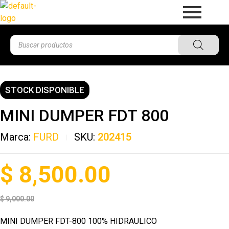
STOCK DISPONIBLE
MINI DUMPER FDT 800
Marca:
FURD
SKU:
202415
$
8,500.00
$
9,000.00
MINI DUMPER FDT-800 100% HIDRAULICO