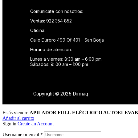
Comunícate con nosotros:
Ventas: 922 354 852
Oficina:
Calle Durero 499 Of 401 – San Borja
Horario de atención:
Lunes a viernes: 8:30 am – 6:00 pm
Sábados: 9: 00 am – 1:00 pm
Copyright © 2026 Dirmaq
Estás viendo:
APILADOR FULL ELÉCTRICO AUTOELEVABLE 
Añadir al carrito
Sign in
Create an Account
Username or email
*