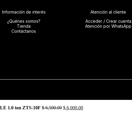
Información de interés
Atención al cliente
¿Quénes somos?
Acceder / Crear cuenta
Tienda
Atención por WhatsApp
Contáctanos
1.0 ton ZTS-10F
$
6,500.00
$
6,000.00