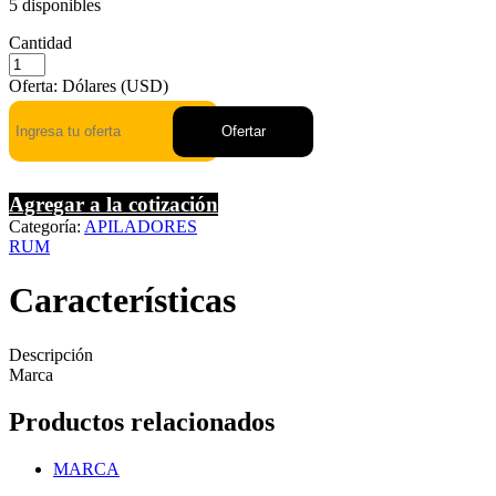
5 disponibles
Cantidad
Oferta: Dólares (USD)
Ofertar
Agregar a la cotización
Categoría:
APILADORES
RUM
Características
Descripción
Marca
Productos relacionados
MARCA