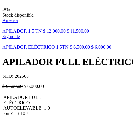
-8%
Stock disponible
Anterior
APILADOR 1.5 TN
$
12,000.00
$
11,500.00
Siguiente
APILADOR ELÉCTRICO 1.5TN
$
6,500.00
$
6,000.00
APILADOR FULL ELÉCTRICO
SKU:
202508
$
6,500.00
$
6,000.00
APILADOR FULL
ELÉCTRICO
AUTOELEVABLE 1.0
ton ZTS-10F