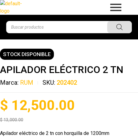
STOCK DISPONIBLE
APILADOR ELÉCTRICO 2 TN
Marca:
RUM
SKU:
202402
$
12,500.00
$
13,000.00
Apilador eléctrico de 2 tn con horquilla de 1200mm