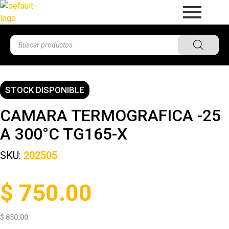
STOCK DISPONIBLE
CAMARA TERMOGRAFICA -25
A 300°C TG165-X
SKU:
202505
$
750.00
$
850.00