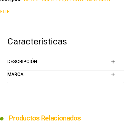
FLIR
Características
DESCRIPCIÓN
MARCA
Productos Relacionados