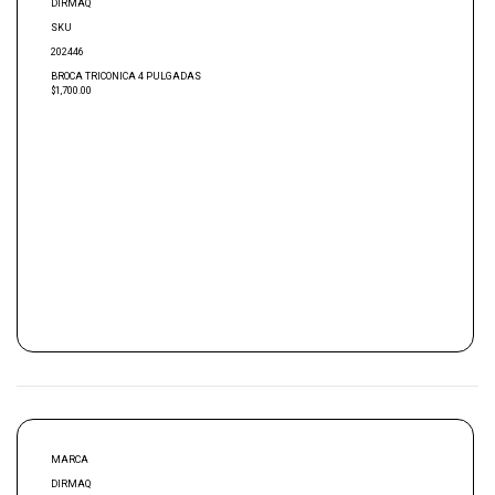
DIRMAQ
SKU
202446
BROCA TRICONICA 4 PULGADAS
$1,700.00
MARCA
DIRMAQ